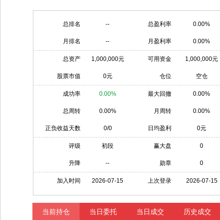
总排名
--
总盈利率
0.00%
月排名
--
月盈利率
0.00%
总资产
1,000,000元
可用资金
1,000,000元
股票市值
0元
仓位
空仓
成功率
0.00%
最大回撤
0.00%
总周转
0.00%
月周转
0.00%
正负收益天数
0/0
日均盈利
0元
评级
初段
赢大盘
0
升降
--
勋章
0
加入时间
2026-07-15
上次登录
2026-07-15
当前持仓
当日委托
当日成交
历史成交