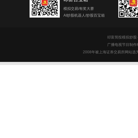
模拟交易/有奖大赛
AI炒股机器人/炒股百宝箱
叩富简投模拟炒股 c
广播电视节目制作经
2008年被上海证券交易所网站