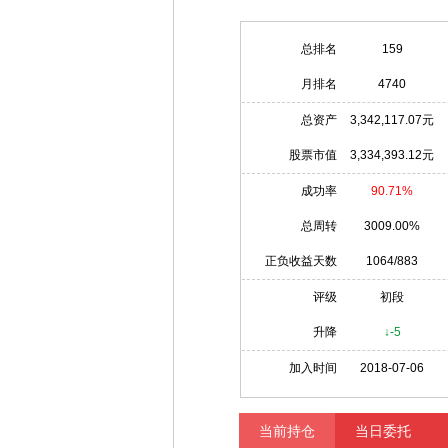
总排名
159
月排名
4740
总资产
3,342,117.07元
股票市值
3,334,393.12元
成功率
90.71%
总周转
3009.00%
正负收益天数
1064/883
评级
初段
升降
↓-5
加入时间
2018-07-06
当前持仓
当日委托