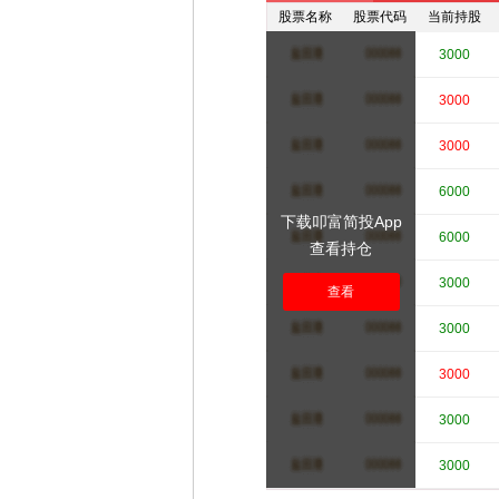
股票名称
股票代码
当前持股
****
****
3000
****
****
3000
****
****
3000
****
****
6000
下载叩富简投App
****
****
6000
查看持仓
****
****
3000
查看
****
****
3000
****
****
3000
****
****
3000
****
****
3000