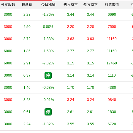
可卖股数
最新价
今日涨幅
买入成本
盈亏成本
股票市值
3000
2.23
-1.76%
3.44
3.44
6690
-
3000
2.50
0.00%
2.20
2.20
7500
3000
3.72
-1.33%
3.63
3.63
11160
6000
1.86
-1.59%
2.77
2.77
11160
-
6000
2.91
-7.32%
3.15
3.15
17460
-
3000
0.37
3.14
3.14
1110
-
3000
1.46
-0.68%
1.70
1.70
4380
3000
3.28
-0.91%
3.24
3.24
9840
3000
0.61
2.61
2.61
1830
-
3000
2.24
-1.32%
3.55
3.55
6720
-