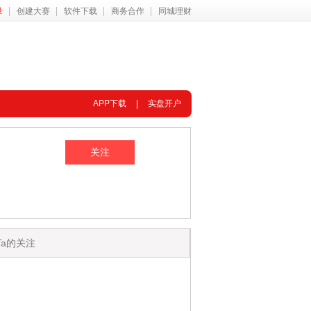
录
创建大赛
软件下载
商务合作
同城理财
APP下载
实盘开户
Ta的关注