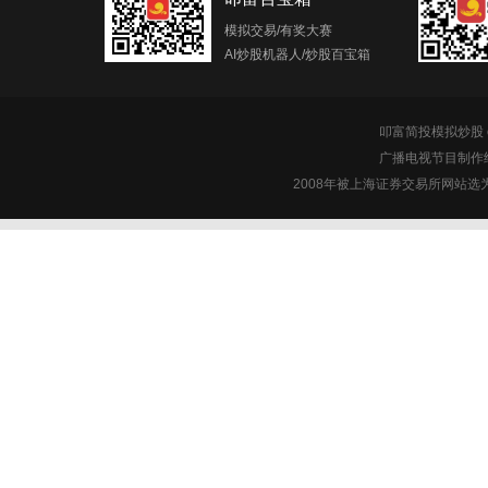
模拟交易/有奖大赛
AI炒股机器人/炒股百宝箱
叩富简投模拟炒股 c
广播电视节目制作经
2008年被上海证券交易所网站