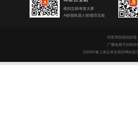
模拟交易/有奖大赛
AI炒股机器人/炒股百宝箱
叩富简投模拟炒股 c
广播电视节目制作经
2008年被上海证券交易所网站