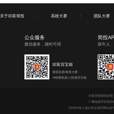
关于叩富简投
高校大赛
团队大赛
/
/
公众服务
简投AP
微信服务，随时可得
跟牛人，
叩富百宝箱
模拟交易/有奖大赛
AI炒股机器人/炒股百宝箱
叩富简投模拟炒股 c
广播电视节目制作经
2008年被上海证券交易所网站