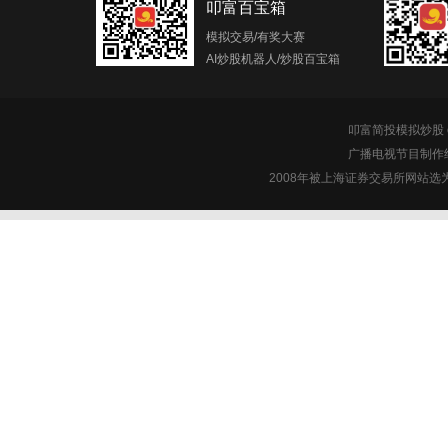
叩富百宝箱
模拟交易/有奖大赛
AI炒股机器人/炒股百宝箱
叩富简投模拟炒股 c
广播电视节目制作经
2008年被上海证券交易所网站