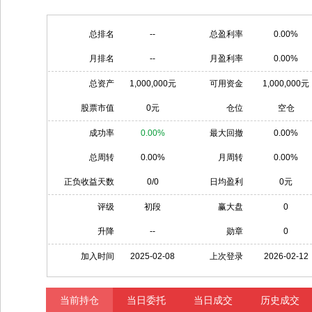
总排名
--
总盈利率
0.00%
月排名
--
月盈利率
0.00%
总资产
1,000,000元
可用资金
1,000,000元
股票市值
0元
仓位
空仓
成功率
0.00%
最大回撤
0.00%
总周转
0.00%
月周转
0.00%
正负收益天数
0/0
日均盈利
0元
评级
初段
赢大盘
0
升降
--
勋章
0
加入时间
2025-02-08
上次登录
2026-02-12
当前持仓
当日委托
当日成交
历史成交