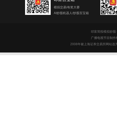
模拟交易/有奖大赛
AI炒股机器人/炒股百宝箱
叩富简投模拟炒股 c
广播电视节目制作经
2008年被上海证券交易所网站