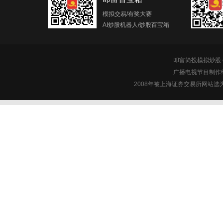
模拟交易/有奖大赛
AI炒股机器人/炒股百宝箱
叩富简投模拟炒股 c
广播电视节目制作经
2008年被上海证券交易所网站