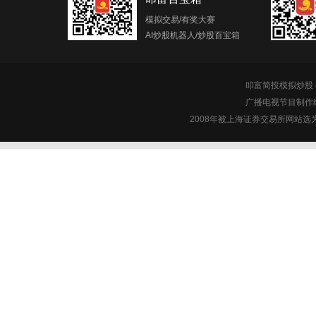
模拟交易/有奖大赛
AI炒股机器人/炒股百宝箱
叩富简投模拟炒股 c
广播电视节目制作经
2008年被上海证券交易所网站