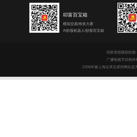
叩富百宝箱
模拟交易/有奖大赛
AI炒股机器人/炒股百宝箱
叩富简投模拟炒股 c
广播电视节目制作经
2008年被上海证券交易所网站