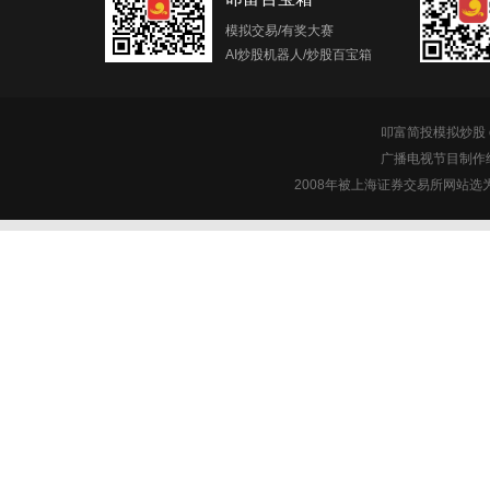
模拟交易/有奖大赛
AI炒股机器人/炒股百宝箱
叩富简投模拟炒股 c
广播电视节目制作经
2008年被上海证券交易所网站