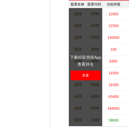
股票名称
股票代码
当前持股
****
****
11600
****
****
22500
****
****
140000
****
****
100
下载叩富简投App
****
****
8300
查看持仓
****
****
14300
查看
****
****
18300
****
****
63400
****
****
194500
****
****
39600