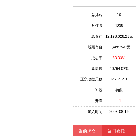
总排名
19
月排名
4038
总资产
12,198,628.21元
股票市值
11,468,540元
成功率
83.33%
总周转
10764.02%
正负收益天数
1475/1216
评级
初段
升降
↑1
加入时间
2008-08-19
当前持仓
当日委托