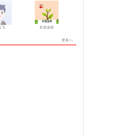
云飞
长垣金岭
更多>>