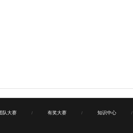
团队大赛
有奖大赛
知识中心
/
/
/