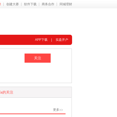
录
创建大赛
软件下载
商务合作
同城理财
APP下载
实盘开户
Ta的关注
更多>>