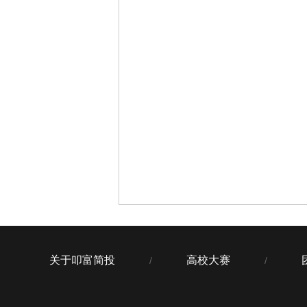
关于叩富简投
高校大赛
/
/