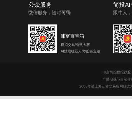
公众服务
简投AP
微信服务，随时可得
跟牛人，
叩富百宝箱
模拟交易/有奖大赛
AI炒股机器人/炒股百宝箱
叩富简投模拟炒股 c
广播电视节目制作经
2008年被上海证券交易所网站