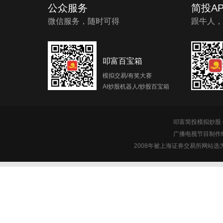
公众服务
简投AP
微信服务，随时可得
跟牛人，
叩富百宝箱
模拟交易/有奖大赛
AI炒股机器人/炒股百宝箱
叩富简投模拟炒股 c
广播电视节目制作经
2008年被上海证券交易所网站