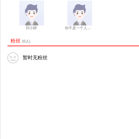
刘小静
你不是一个人在战斗
粉丝
(0人)
暂时无粉丝