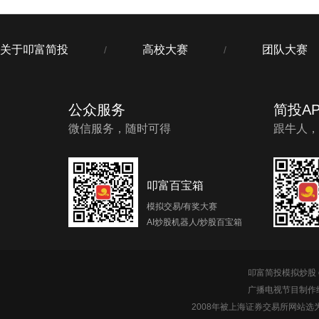
关于叩富简投
高校大赛
团队大赛
/
/
公众服务
简投AP
微信服务，随时可得
跟牛人，
叩富百宝箱
模拟交易/有奖大赛
AI炒股机器人/炒股百宝箱
叩富简投模拟炒股 c
广播电视节目制作经
2008年被上海证券交易所网站