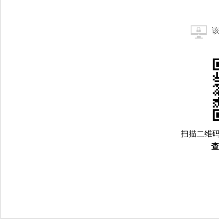
扫描二维码
查