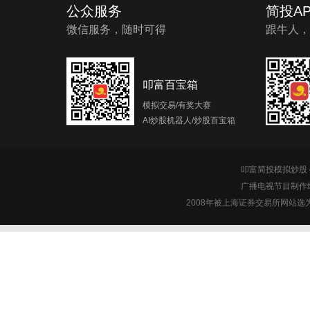
公众服务
简投AP
微信服务，随时可得
跟牛人，
叩富百宝箱
模拟交易/有奖大赛
AI炒股机器人/炒股百宝箱
叩富简投模拟炒股 c
广播电视节目制作经
2008年被上海证券交易所网站