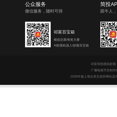
公众服务
简投AP
微信服务，随时可得
跟牛人，
叩富百宝箱
模拟交易/有奖大赛
AI炒股机器人/炒股百宝箱
叩富简投模拟炒股 c
广播电视节目制作经
2008年被上海证券交易所网站