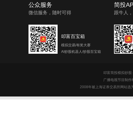
公众服务
简投AP
微信服务，随时可得
跟牛人，
叩富百宝箱
模拟交易/有奖大赛
AI炒股机器人/炒股百宝箱
叩富简投模拟炒股 c
广播电视节目制作经
2008年被上海证券交易所网站