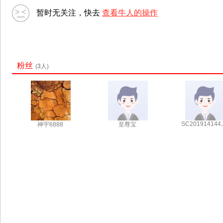
暂时无关注，快去
查看牛人的操作
粉丝
(3人)
SC201
神宇6888
至尊宝