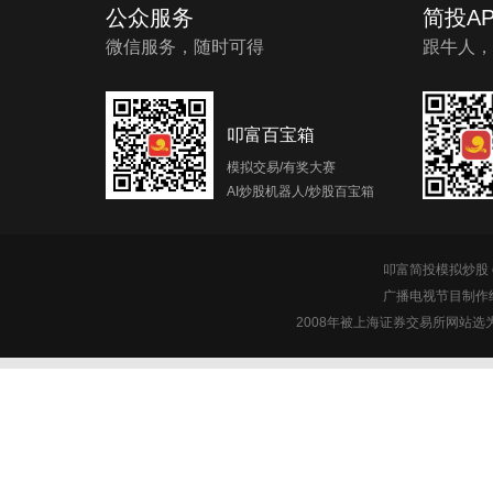
公众服务
简投AP
微信服务，随时可得
跟牛人，
叩富百宝箱
模拟交易/有奖大赛
AI炒股机器人/炒股百宝箱
叩富简投模拟炒股 c
广播电视节目制作经
2008年被上海证券交易所网站