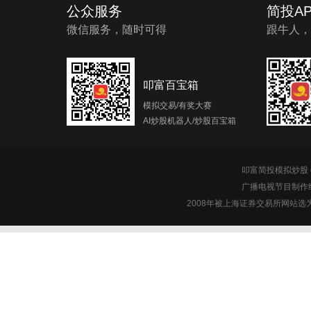
公众服务
简投AP
微信服务，随时可得
跟牛人，
叩富百宝箱
模拟交易/有奖大赛
AI炒股机器人/炒股百宝箱
叩富简投模拟炒股 c
广播电视节目制作经
2008年被上海证券交易所网站