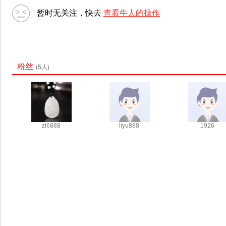
暂时无关注，快去
查看牛人的操作
粉丝
(5人)
zi6888
liyu888
1926