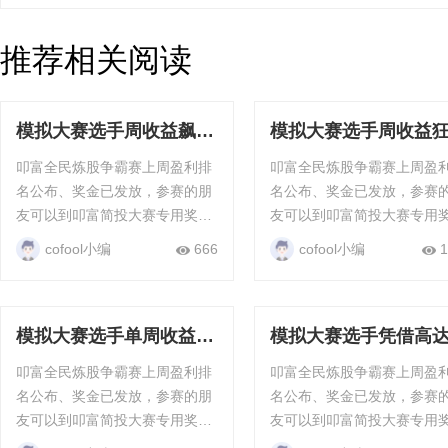
推荐相关阅读
模拟大赛选手周收益飙升
模拟大赛选手周收益
23.57%，交易技艺超
25.16%，展现非凡操
叩富全民炼股争霸赛上周盈利排
叩富全民炼股争霸赛上周盈
群！
水平！
名公布、奖金已发放，参赛的朋
名公布、奖金已发放，参赛
友可以到叩富简投大赛专用奖金
友可以到叩富简投大赛专用
钱包查看，只要满20元就能直接
钱包查看，只要满20元就能
cofool小编
666
cofool小编
1
提现，每周每月都有现金奖励。
提现，每周每月都有现金奖
“全民炼股”争霸赛...
“全民炼股”争霸赛...
模拟大赛选手单周收益
模拟大赛选手凭借高
38.23%，一骑绝尘
27.82%的单周收益率
叩富全民炼股争霸赛上周盈利排
叩富全民炼股争霸赛上周盈
势登顶
名公布、奖金已发放，参赛的朋
名公布、奖金已发放，参赛
友可以到叩富简投大赛专用奖金
友可以到叩富简投大赛专用
钱包查看，只要满20元就能直接
钱包查看，只要满20元就能