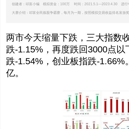
创建者：叩富小编 模拟资金：100万 时间：2021.5.1—2023.4.30 进行
大赛介绍：叩富全民炼股争霸赛，每月为一期，按照模拟交易收益排名发放
两市今天缩量下跌，三大指数
跌-1.15%，再度跌回3000点
跌-1.54%，创业板指跌-1.66
亿。