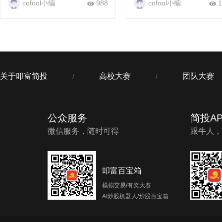
cofool小编
988
cofool小编
1
提现，每周每月都有现金奖励。
提现，每周每月都有现金奖
“全民炼股”争霸赛...
“全民炼股”争霸赛...
关于叩富简投
高校大赛
团队大赛
/
/
公众服务
简投AP
微信服务，随时可得
跟牛人，
叩富百宝箱
模拟交易/有奖大赛
AI炒股机器人/炒股百宝箱