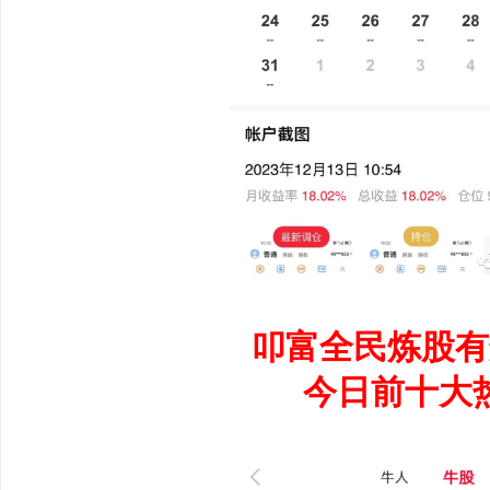
叩富全民炼股有
今日前十大