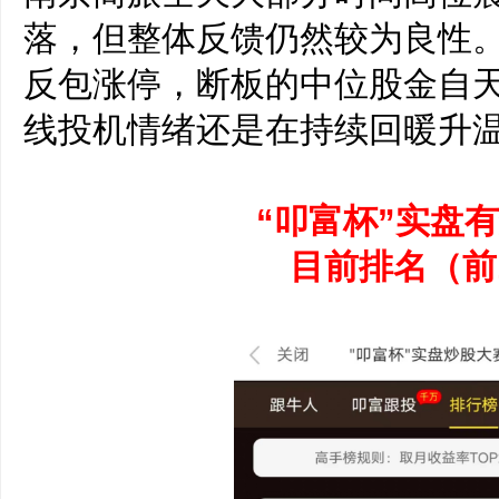
落，但整体反馈仍然较为良性
反包涨停，断板的中位股金自
线投机情绪还是在持续回暖升
“叩富杯”实盘
目前排名（前