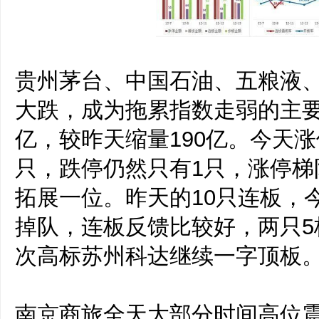
贵州茅台、中国石油、五粮液
大跌，成为拖累指数走弱的主要
亿，较昨天缩量190亿。今天涨
只，跌停仍然只有1只，涨停梯队
拓展一位。昨天的10只连板，
掉队，连板反馈比较好，两只5
次高标苏州科达继续一字顶板
南京商旅全天大部分时间高位