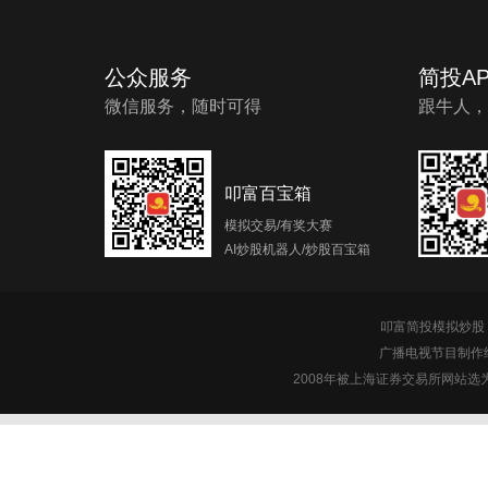
公众服务
简投AP
微信服务，随时可得
跟牛人，
叩富百宝箱
模拟交易/有奖大赛
AI炒股机器人/炒股百宝箱
叩富简投模拟炒股 c
广播电视节目制作经
2008年被上海证券交易所网站