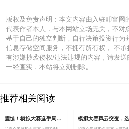
版权及免责声明：本文内容由入驻叩富网
代表作者本人，与本网站立场无关，不对您
基于自己的独立判断，自行决策投资行为
信息存储空间服务，不拥有所有权， 不承
有涉嫌抄袭侵权/违法违规的内容，请发送邮件至k
一经查实，本站将立刻删除。
推荐相关阅读
震惊！模拟大赛选手周收
模拟大赛风云突变，
益狂飙39.21%
靠22.12%单周收益占