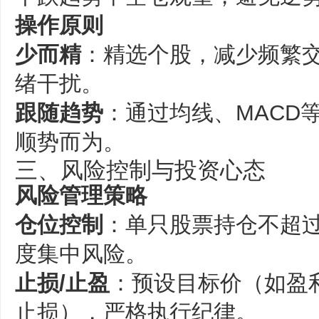
操作原则
少而精
‌：精选个股，减少频繁
绪干扰‌。
跟随趋势
‌：通过均线、MAC
顺势而为‌。
三、风险控制与投资心态
风险管理策略
仓位控制
‌：单只股票持仓不超
度集中风险‌。
止损/止盈
‌：预设目标价（如盈
止损），严格执行纪律‌。