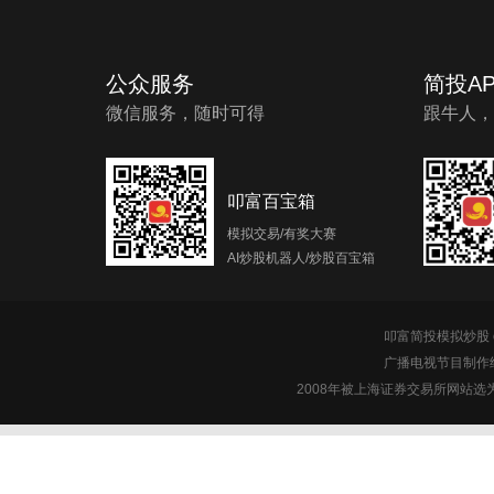
公众服务
简投AP
微信服务，随时可得
跟牛人，
叩富百宝箱
模拟交易/有奖大赛
AI炒股机器人/炒股百宝箱
叩富简投模拟炒股 c
广播电视节目制作经
2008年被上海证券交易所网站