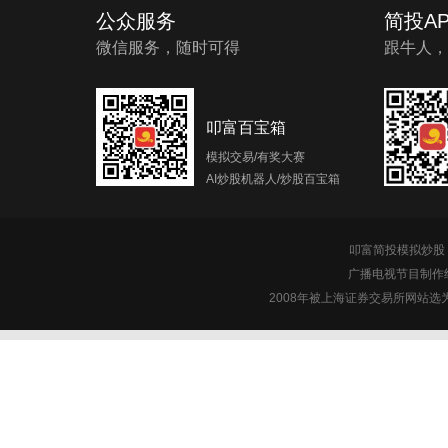
公众服务
简投AP
微信服务，随时可得
跟牛人，
叩富百宝箱
模拟交易/有奖大赛
AI炒股机器人/炒股百宝箱
叩富简投模拟炒股 c
广播电视节目制作经
2008年被上海证券交易所网站