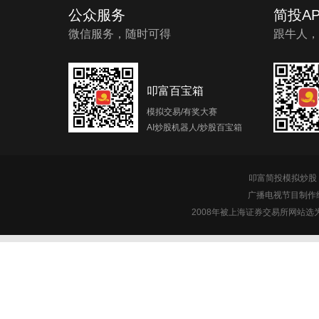
公众服务
简投AP
微信服务，随时可得
跟牛人，
叩富百宝箱
模拟交易/有奖大赛
AI炒股机器人/炒股百宝箱
叩富简投模拟炒股 c
广播电视节目制作经
2008年被上海证券交易所网站