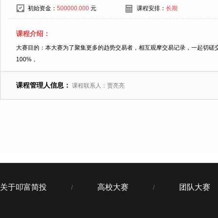
初始资金：
500000.000
元
课程安排：
长期
课程介绍：
大赛目的：本大赛为了聚集更多的趋势交易者，相互观摩交易记录，一起切磋
100%，
课程管理人信息：
课程联系人：贾亮亮
关于叩富简投
高校大赛
团队大赛
/
/