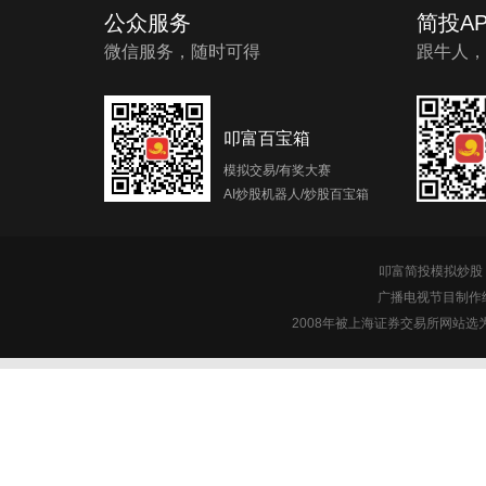
公众服务
简投AP
微信服务，随时可得
跟牛人，
叩富百宝箱
模拟交易/有奖大赛
AI炒股机器人/炒股百宝箱
叩富简投模拟炒股 c
广播电视节目制作经
2008年被上海证券交易所网站