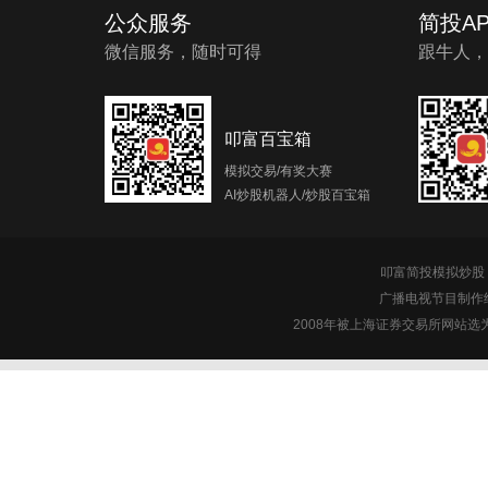
公众服务
简投AP
微信服务，随时可得
跟牛人，
叩富百宝箱
模拟交易/有奖大赛
AI炒股机器人/炒股百宝箱
叩富简投模拟炒股 c
广播电视节目制作经
2008年被上海证券交易所网站