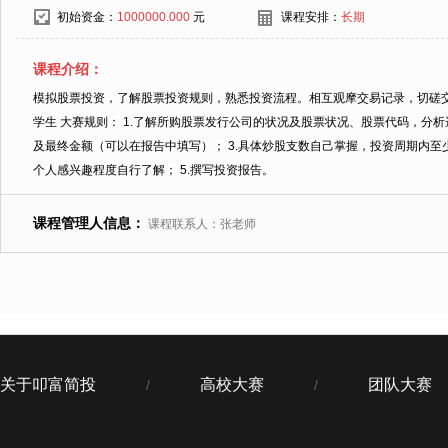
初始资金：
1000000.000
元
课程安排：
长期
课程介绍：
模拟股票投资，了解股票投资规则，熟悉投资流程。相互观摩交易记录，切磋交
学生 大赛规则： 1.了解所购股票发行公司的状况及股票状况、股票代码，分析
及最终金额（可以在报告中填写）； 3.具体炒股支数自己掌握，投资周期内至
个人感兴趣程度自行了解； 5.撰写投资报告。
课程管理人信息：
课程联系人：张老师
关于叩富简投
高校大赛
团队大赛
/
/