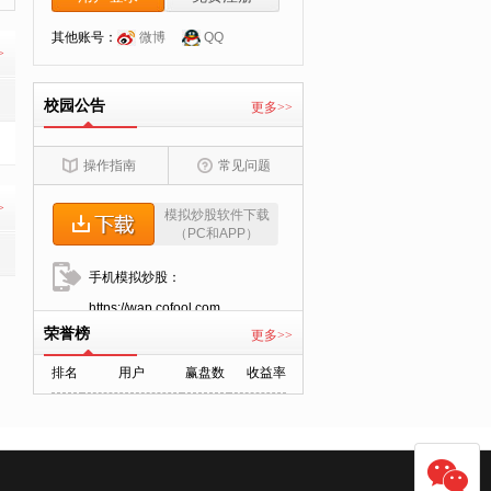
其他账号：
微博
QQ
>
校园公告
更多>>
操作指南
常见问题
>
模拟炒股软件下载
（PC和APP）
手机模拟炒股：
https://wap.cofool.com
荣誉榜
更多>>
排名
用户
赢盘数
收益率