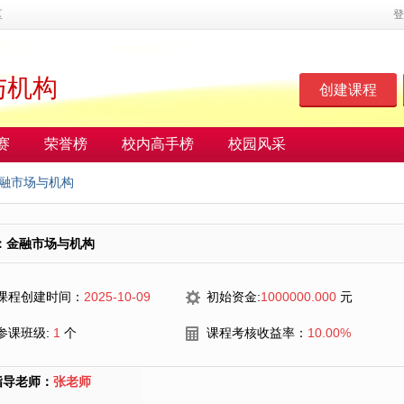
区
登
与机构
创建课程
赛
荣誉榜
校内高手榜
校园风采
融市场与机构
：金融市场与机构
课程创建时间：
2025-10-09
初始资金:
1000000.000
元
参课班级:
1
个
课程考核收益率：
10.00%
指导老师：
张老师