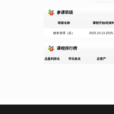
参课班级
班级名称
课程开始/结束
财务管理（应）
2025.10.13-2025.
课程排行榜
总盈利排名
学生姓名
总资产