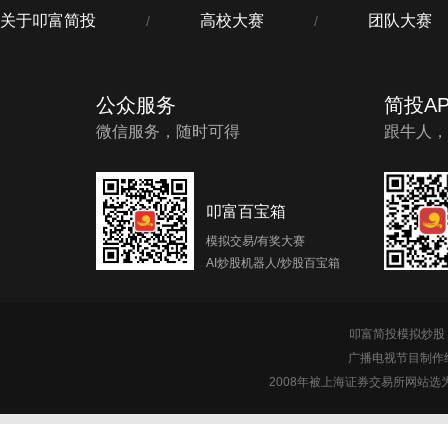
关于叩富简投
高校大赛
团队大赛
/
/
公众服务
简投AP
微信服务，随时可得
跟牛人，
叩富百宝箱
模拟交易/有奖大赛
AI炒股机器人/炒股百宝箱
叩富简投模拟炒股 c
广播电视节目制作经
2008年被上海证券交易所网站