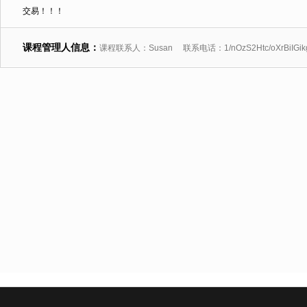
交易！！！
课程管理人信息：
课程联系人：Susan 联系电话：1/nOzS2Htc/oXrBiIGikgb1