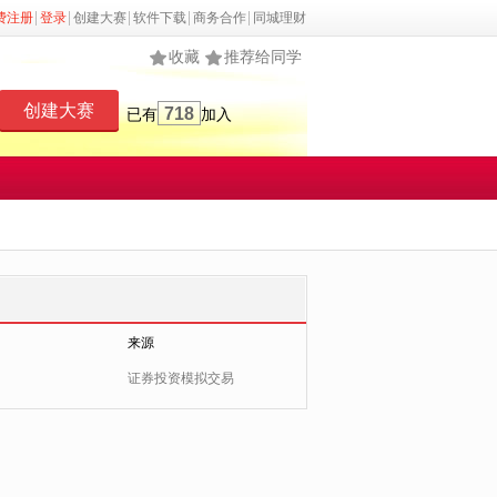
费注册
登录
创建大赛
软件下载
商务合作
同城理财
收藏
推荐给同学
创建大赛
718
已有
加入
来源
证券投资模拟交易