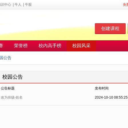
知识中心
|
牛人
|
牛股
免
创建课程
赛
荣誉榜
校内高手榜
校园风采
园公告
校园公告
公告标题
发布时间
改为班级-姓名
2024-10-10 08:55:25