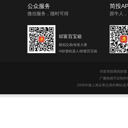
公众服务
简投AP
微信服务，随时可得
跟牛人，
叩富百宝箱
模拟交易/有奖大赛
AI炒股机器人/炒股百宝箱
叩富简投模拟炒股 c
广播电视节目制作经
2008年被上海证券交易所网站