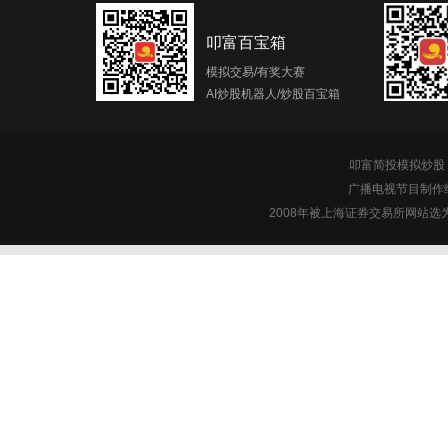
叩富百宝箱
模拟交易/有奖大赛
AI炒股机器人/炒股百宝箱
叩富简投模拟炒股 c
广播电视节目制作经
2008年被上海证券交易所网站