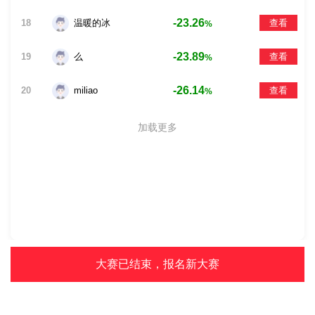
-23.26
18
温暖的冰
查看
%
-23.89
19
么
查看
%
-26.14
20
miliao
查看
%
加载更多
大赛已结束，报名新大赛