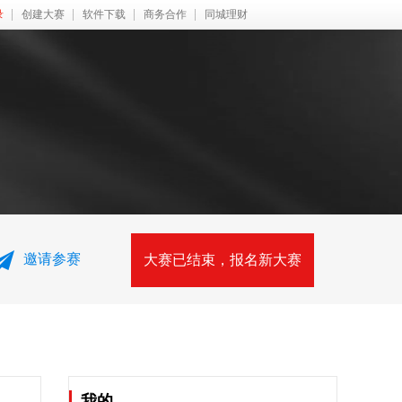
录
创建大赛
软件下载
商务合作
同城理财
邀请参赛
大赛已结束，报名新大赛
我的