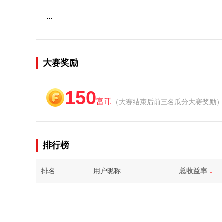
...
大赛奖励
150
富币
（大赛结束后前三名瓜分大赛奖励
排行榜
排名
用户昵称
总收益率
↓