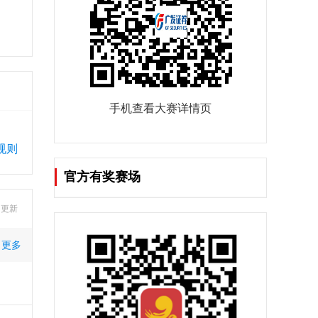
手机查看大赛详情页
规则
官方有奖赛场
8 更新
更多