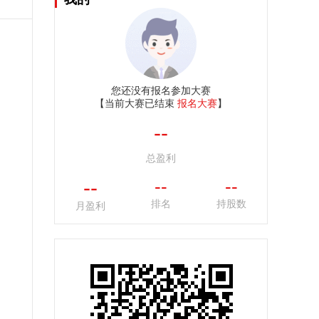
您还没有报名参加大赛
【当前大赛已结束
报名大赛
】
--
总盈利
--
--
--
排名
持股数
月盈利