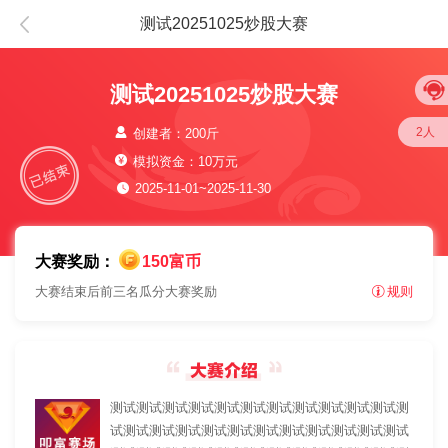
测试20251025炒股大赛
测试20251025炒股大赛
2人
创建者：200斤
模拟资金：10万元
2025-11-01~2025-11-30
大赛奖励：
150富币
大赛结束后前三名瓜分大赛奖励
规则
测试测试测试测试测试测试测试测试测试测试测试测
试测试测试测试测试测试测试测试测试测试测试测试