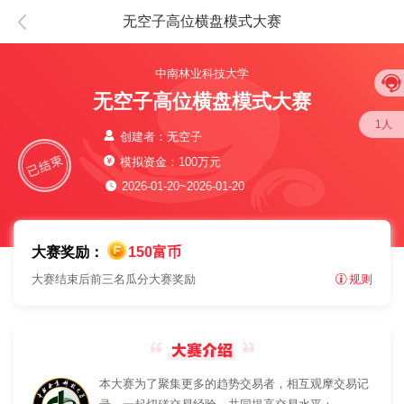
无空子高位横盘模式大赛
中南林业科技大学
无空子高位横盘模式大赛
1人
创建者：无空子
模拟资金：100万元
2026-01-20~2026-01-20
大赛奖励：
150富币
大赛结束后前三名瓜分大赛奖励
规则
本大赛为了聚集更多的趋势交易者，相互观摩交易记