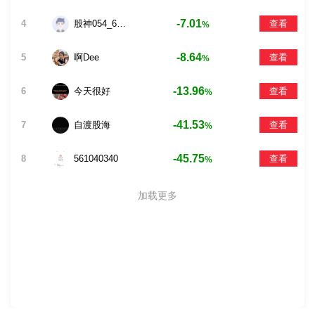
-7.01
4
股神054_6912
查看
%
-8.64
5
啊Dee
查看
%
-13.96
6
今天很好
查看
%
-41.53
7
自渡股海
查看
%
-45.75
8
561040340
查看
%
加载更多