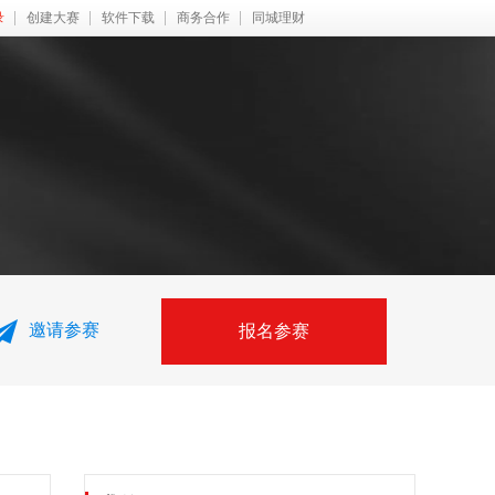
录
创建大赛
软件下载
商务合作
同城理财
邀请参赛
报名参赛