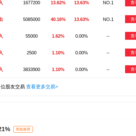
入
1677200
13.62%
13.63%
NO.1
查
出
5085000
40.16%
13.63%
NO.1
查
入
55000
1.62%
0.00%
--
查
入
2500
1.10%
0.00%
--
查
入
3833900
1.10%
0.00%
--
查
6 位股友交易
查看更多交易>
1%
简投推荐