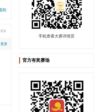
规则
9 更新
手机查看大赛详情页
更多
官方有奖赛场