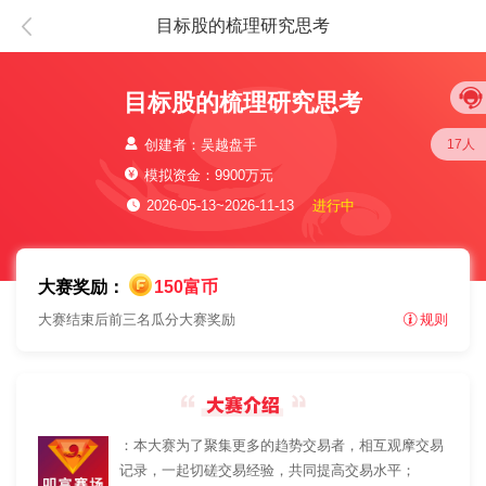
目标股的梳理研究思考
目标股的梳理研究思考
17人
创建者：吴越盘手
模拟资金：9900万元
2026-05-13~2026-11-13
进行中
大赛奖励：
150富币
大赛结束后前三名瓜分大赛奖励
规则
：本大赛为了聚集更多的趋势交易者，相互观摩交易
记录，一起切磋交易经验，共同提高交易水平；