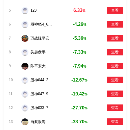
6.33
5
123
查看
%
-4.26
6
股神054_6912
查看
%
-5.36
7
万战陈平安
查看
%
-7.33
8
吴越盘手
查看
%
-7.94
9
陈平安大弟子
查看
%
-12.67
10
股神044_2381
查看
%
-19.42
11
股神047_9121
查看
%
-27.70
12
股神033_7178
查看
%
-33.70
13
自渡股海
查看
%