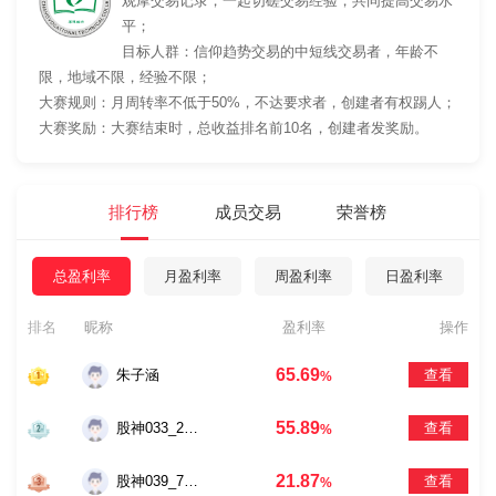
观摩交易记录，一起切磋交易经验，共同提高交易水
平；
目标人群：信仰趋势交易的中短线交易者，年龄不
限，地域不限，经验不限；
大赛规则：月周转率不低于50%，不达要求者，创建者有权踢人；
大赛奖励：大赛结束时，总收益排名前10名，创建者发奖励。
排行榜
成员交易
荣誉榜
总盈利率
月盈利率
周盈利率
日盈利率
排名
昵称
盈利率
操作
65.69
朱子涵
查看
%
55.89
股神033_2183
查看
%
21.87
股神039_7185
查看
%