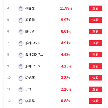
11.99
4
张静茹
查看
%
9.97
5
苏萌萌
查看
%
6.61
6
陈怡婧
查看
%
4.91
7
股神035_5961
查看
%
4.43
8
股神030_7123
查看
%
4.13
9
股神021_9013
查看
%
3.38
10
尚铠丽
查看
%
2.16
11
小博
查看
%
0.88
12
李晶晶
查看
%