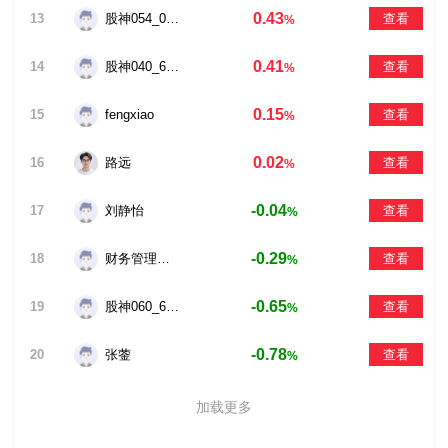
0.43
13
股神054_0913
查看
%
0.41
14
股神040_6329
查看
%
0.15
15
fengxiao
查看
%
0.02
16
路远
查看
%
-0.04
17
刘静怡
查看
%
-0.29
18
财务管理证券投资
查看
%
-0.65
19
股神060_6270
查看
%
-0.78
20
张蓥
查看
%
加载更多