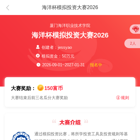
海洋杯模拟投资大赛2026
厦门海洋职业技术学院
海洋杯模拟投资大赛2026
2人
创建者：jessyao
模拟资金：50万元
2026-09-01~2027-01-31
报名中
大赛奖励：
150富币
大赛结束后前三名瓜分大赛奖励
规则
通过模拟投资比赛，将所学投资工具及投资规则等基