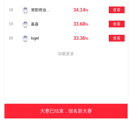
34.14
18
资阳营业部吴坤海
查看
%
33.68
19
嘉嘉
查看
%
33.36
20
logel
查看
%
加载更多
大赛已结束，报名新大赛