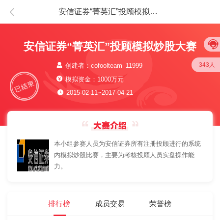
安信证券“菁英汇”投顾模拟炒股大赛
安信证券“菁英汇”投顾模拟炒股大赛
343人
创建者：cofoolteam_11999
模拟资金：1000万元
2015-02-11~2017-04-21
本小组参赛人员为安信证券所有注册投顾进行的系统
内模拟炒股比赛，主要为考核投顾人员实盘操作能
力。
排行榜
成员交易
荣誉榜