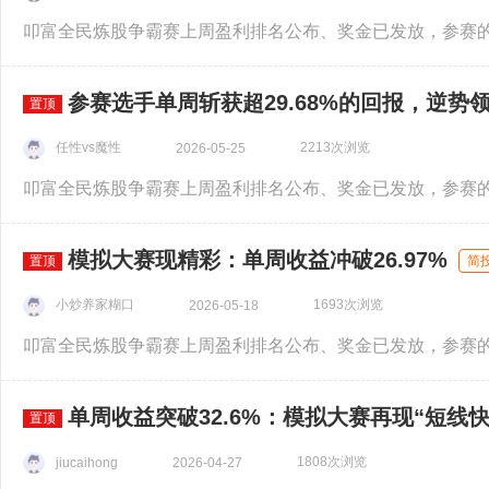
参赛选手单周斩获超29.68%的回报，逆势
置顶
任性vs魔性
2213次浏览
2026-05-25
模拟大赛现精彩：单周收益冲破26.97%
置顶
简
小炒养家糊口
1693次浏览
2026-05-18
单周收益突破32.6%：模拟大赛再现“短线快
置顶
1808次浏览
jiucaihong
2026-04-27