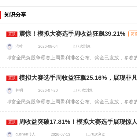
知识分享
震惊！模拟大赛选手周收益狂飙39.21%
置顶
简
润叶
217次浏览
2026-08-04
模拟大赛选手周收益狂飙25.16%，展现非
置顶
神明
1178次浏览
2026-07-20
周收益突破17.81%！模拟大赛选手展现惊
置顶
gushen传人
1178次浏览
2026-07-13