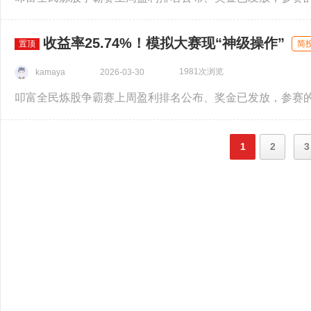
收益率25.74%！模拟大赛现“神级操作”
置顶
简
1981次浏览
kamaya
2026-03-30
1
2
3