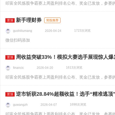
新手理财券
置顶
简投推荐
1723次浏览
gushiliumang
2026-04-24
微信扫码添加
周收益突破33%！模拟大赛选手展现惊人爆
置顶
1613次浏览
financic
2026-04-20
逆市斩获28.84%超额收益！选手“精准逃顶
置顶
1698次浏览
guwangzh
2026-04-07