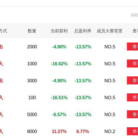
实
方式
数量
当前获利
总盈利率
成员大赛背景
查
出
2000
-4.90%
-13.57%
NO.5
查
入
1000
-16.62%
-13.57%
NO.5
查
出
3000
-4.90%
-13.57%
NO.5
查
入
100
-16.51%
-13.57%
NO.5
查
入
5000
-6.57%
-13.57%
NO.5
查
入
8000
11.27%
6.77%
NO.2
查