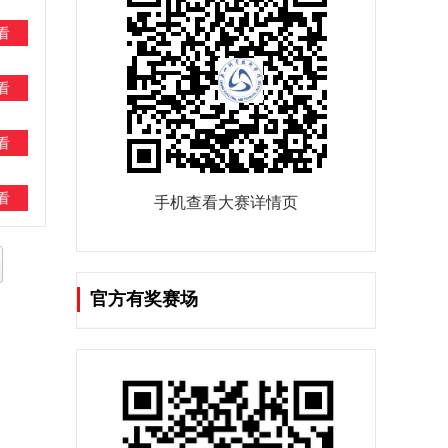
看
看
看
看
手机查看大赛详情页
官方有奖赛场