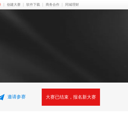
录
创建大赛
软件下载
商务合作
同城理财
邀请参赛
大赛已结束，报名新大赛