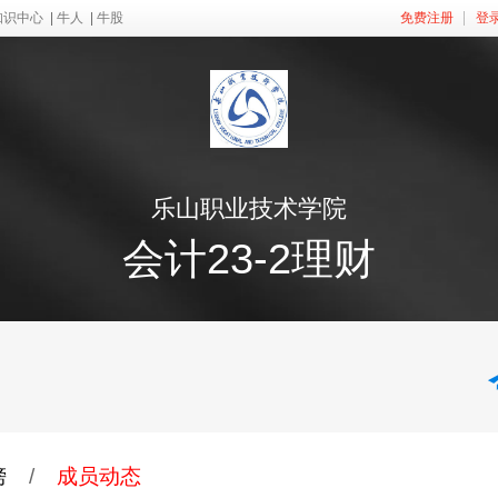
知识中心
|
牛人
|
牛股
免费注册
登
乐山职业技术学院
会计23-2理财
榜
/
成员动态