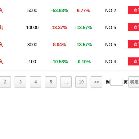
入
5000
-53.63%
6.77%
NO.2
查
出
10000
13.37%
-13.57%
NO.5
查
入
3000
8.04%
-13.57%
NO.5
查
入
100
-10.53%
-0.10%
NO.4
查
2
3
4
5
...
10
>>
确定
到
页