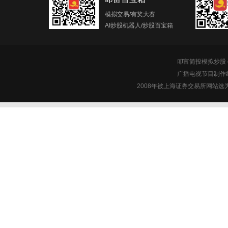
模拟交易/有奖大赛
AI炒股机器人/炒股百宝箱
叩富简投模拟炒股 c
广播电视节目制作经
2008年被上海证券交易所网站