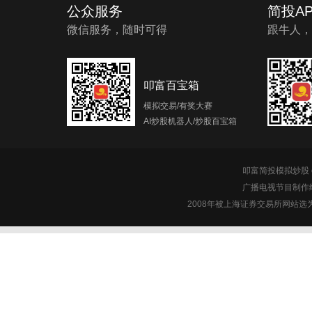
公众服务
简投AP
微信服务，随时可得
跟牛人，
叩富百宝箱
模拟交易/有奖大赛
AI炒股机器人/炒股百宝箱
叩富简投模拟炒股 c
广播电视节目制作经
2008年被上海证券交易所网站