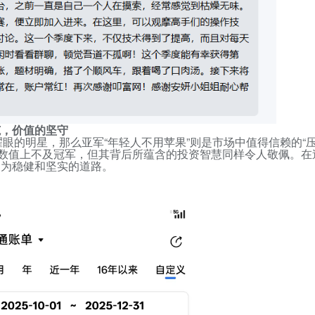
范，价值的坚守
耀眼的明星，那么亚军“年轻人不用苹果”则是市场中值得信赖的“
数值上不及冠军，但其背后所蕴含的投资智慧同样令人敬佩。在
更为稳健和坚实的道路。