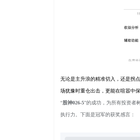
无论是主升浪的精准切入，还是拐
场犹豫时重仓出击，更能在喧嚣中
“
股神026-5
”的成功，为所有投资者
执行力。下面是冠军的获奖感言：