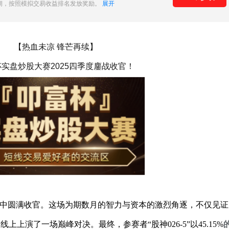
期，按照模拟交易收益排名发放奖励。
展开
【热血未凉 锋芒再续】
实盘炒股大赛2025四季度鏖战收官！
目中圆满收官。这场为期数月的智力与资本的激烈角逐，不仅见证
上演了一场巅峰对决。最终，参赛者“股神026-5”以45.15%