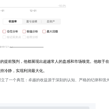
点的提前预判，他都展现出超越常人的盘感和市场嗅觉。他敢于
保持冷静，实现利润最大化。
树立了一个典范：卓越的收益源于深刻的认知、严格的纪律和强