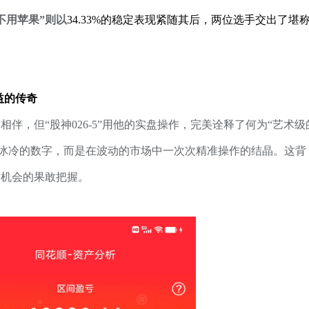
不用苹果”则以
34.33%的稳定表现紧随其后，两位选手交出了堪
收益的传奇
相伴，但“
股神026-5
”用他的实盘操作，完美诠释了何为“艺术级
冰冷的数字，而是在波动的市场中一次次精准操作的结晶。这背
对机会的果敢把握。