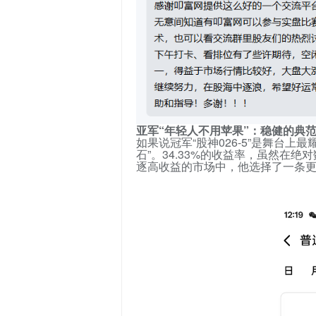
亚军“年轻人不用苹果”：稳健的典
如果说冠军“
股神026-5
”是舞台上最
石”。
34.33%的收益率
，虽然在绝对
逐高收益的市场中，他选择了一条