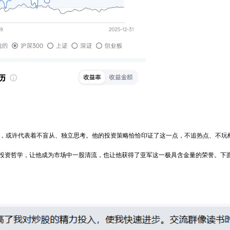
言，或许代表着不盲从、独立思考。他的投资策略恰恰印证了这一点，不追热点、不玩
投资哲学，让他成为市场中一股清流，也让他获得了亚军这一极具含金量的荣誉。下