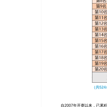
（
共524
自2007年开赛以来，已累