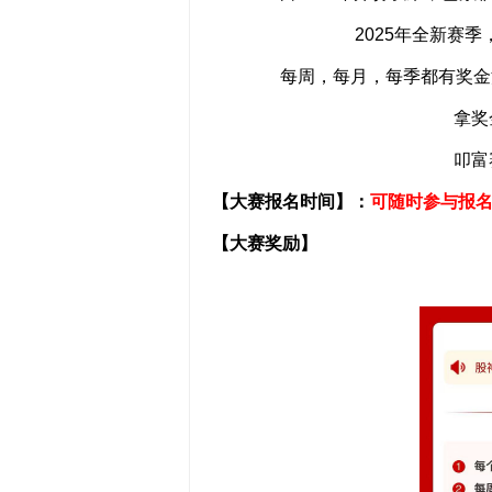
2025年全新赛
每周，每月，每季都有奖金
拿奖
叩富
【大赛报名时间】：
可随时参与报
【大赛奖励】