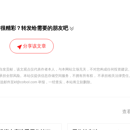
章很精彩？转发给需要的朋友吧
分享该文章
自发贡献，该文观点仅代表作者本人，与本网站立场无关，不对您构成任何投资建议。
承担全部风险。本站仅提供信息存储空间服务，不拥有所有权， 不承担相关法律责任
件至kf@cofool.com 举报，一经查实，本站将立刻删除。
查