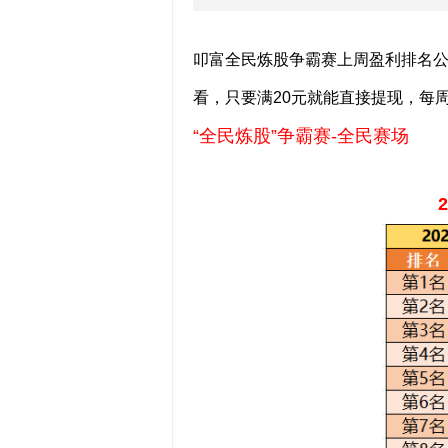
叩富全民炼股争霸赛上周盈利排名
看，只要满20元就能直接提现，每
“全民炼股”争霸赛-全民赛场