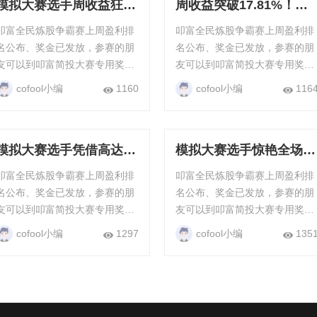
模拟大赛选手周收益狂飙
周收益突破17.81%！模
25.16%，展现非凡操盘
拟大赛选手展现惊人爆发
叩富全民炼股争霸赛上周盈利排
叩富全民炼股争霸赛上周盈利排
水平！
力
名公布、奖金已发放，参赛的朋
名公布、奖金已发放，参赛的朋
友可以到叩富简投大赛专用奖金
友可以到叩富简投大赛专用奖金
钱包查看，只要满20元就能直接
钱包查看，只要满20元就能直接
cofool小编
1160
cofool小编
116
提现，每周每月都有现金奖励。
提现，每周每月都有现金奖励。
“全民炼股”争霸赛...
“全民炼股”争霸赛...
模拟大赛选手凭借高达
模拟大赛选手惊艳全场：
27.82%的单周收益率强
单周收益率高达
叩富全民炼股争霸赛上周盈利排
叩富全民炼股争霸赛上周盈利排
势登顶
43.18%，强势登顶冠军
名公布、奖金已发放，参赛的朋
名公布、奖金已发放，参赛的朋
宝座
友可以到叩富简投大赛专用奖金
友可以到叩富简投大赛专用奖金
钱包查看，只要满20元就能直接
钱包查看，只要满20元就能直接
cofool小编
1297
cofool小编
135
提现，每周每月都有现金奖励。
提现，每周每月都有现金奖励。
“全民炼股”争霸赛...
“全民炼股”争霸赛-全民赛场 叩富
『全民...