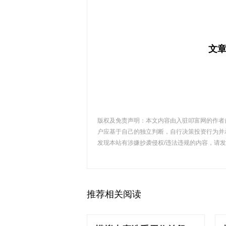
文
版权及免责声明：本文内容由入驻叩富网的作者
户应基于自己的独立判断，自行决策投资行为并
发现本站有涉嫌抄袭侵权/违法违规的内容，请发送邮
推荐相关阅读