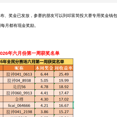
公布、奖金已发放，参赛的朋友可以到叩富简投大赛专用奖金钱
周每月都有现金奖励。
2026年六月份第一周获奖名单