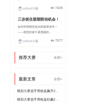
7439
cofool小编
三步抓住股期联动机会！
如何利用期货波动抓股票涨停！
——期货炒家不愿透露的...
7077
cofool小编
推荐大赛
全部>
最新文章
全部>
模拟大赛选手周收益飙升23.57%，交易技艺超群！
模拟大赛选手周收益狂飙25.16%，展现非凡操盘水平！