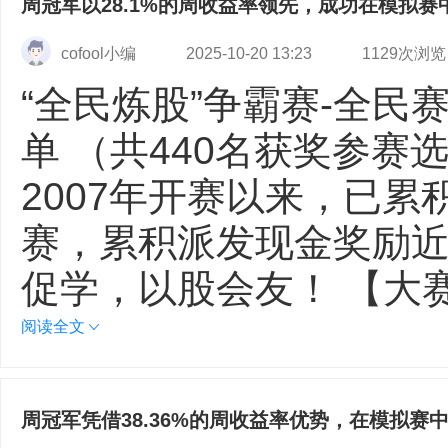
周冠军以28.1%的周收益率领先，成功在模拟赛
cofool小编
2025-10-20 13:23
1129次浏览
“全民炼股”争霸赛-全民
单 （共440名获奖参赛
2007年开赛以来，已累
赛，累积派发现金奖励近
促学，以股会友！ 【大
阅读全文
周冠军凭借38.36%的周收益率优势，在模拟赛