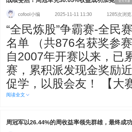
战绩斐然！周冠军凭30.05%收益成功加冕
官方大赛
cofool小编
2025-11-11 11:30
1285次浏览
“全民炼股”争霸赛-全民
名单 （共876名获奖
自2007年开赛以来，已
赛，累积派发现金奖励近
促学，以股会友！ 【大
阅读全文
周冠军以26.44%的周收益率领先群雄，最终成