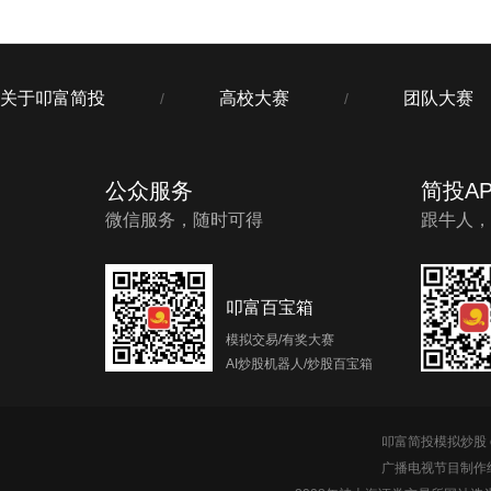
关于叩富简投
高校大赛
团队大赛
/
/
公众服务
简投AP
微信服务，随时可得
跟牛人，
叩富百宝箱
模拟交易/有奖大赛
AI炒股机器人/炒股百宝箱
叩富简投模拟炒股 c
广播电视节目制作经