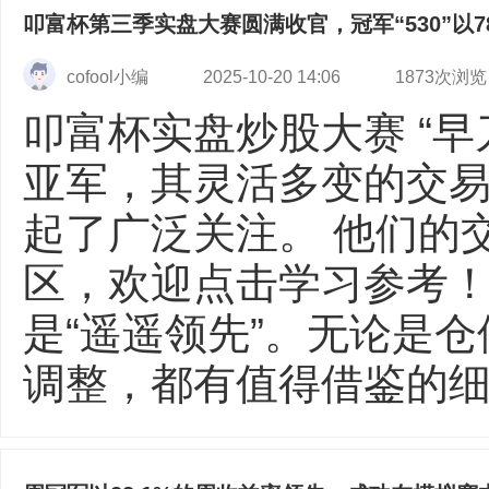
叩富杯第三季实盘大赛圆满收官，冠军“530”以7
cofool小编
2025-10-20 14:06
1873次浏览
叩富杯实盘炒股大赛 “早刀
亚军，其灵活多变的交
起了广泛关注。 他们的
区，欢迎点击学习参考！冠
是“遥遥领先”。无论是
调整，都有值得借鉴的细节。