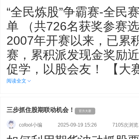
“全民炼股”争霸赛-全民
单 （共726名获奖参赛
2007年开赛以来，已累
赛，累积派发现金奖励近
促学，以股会友！ 【大
阅读全文
三步抓住股期联动机会！
官方大赛
cofool小编
2025-09-19 15:26
7105次浏览