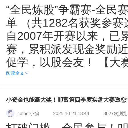
“全民炼股”争霸赛-全民
单 （共1282名获奖参
自2007年开赛以来，已
赛，累积派发现金奖励近
促学，以股会友！ 【大
阅读全文
小资金也能赢大奖！叩富第四季度实盘大赛邀您“
cofool小编
2025-10-21 13:44
3027次浏览