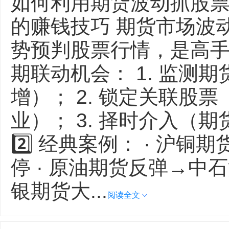
如何利用期货波动抓股票
的赚钱技巧 期货市场波
势预判股票行情，是高手常
期联动机会： 1. 监测
增）； 2. 锁定关联股
业）； 3. 择时介入（
2️⃣ 经典案例： · 沪
停 · 原油期货反弹→中
银期货大...
阅读全文