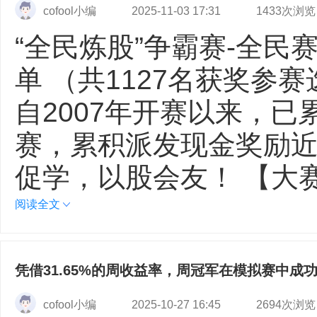
cofool小编
2025-11-03 17:31
1433次浏览
“全民炼股”争霸赛-全民
单 （共1127名获奖参
自2007年开赛以来，已
赛，累积派发现金奖励近
促学，以股会友！ 【大
阅读全文
凭借31.65%的周收益率，周冠军在模拟赛中成
cofool小编
2025-10-27 16:45
2694次浏览