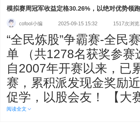
模拟赛周冠军收益定格30.26%，以绝对优势领
cofool小编
2025-09-15 15:32
1517次浏览
“全民炼股”争霸赛-全民
单 （共1278名获奖参
自2007年开赛以来，已
赛，累积派发现金奖励近
促学，以股会友！ 【大
阅读全文