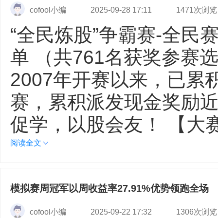
cofool小编
2025-09-28 17:11
1471次浏览
“全民炼股”争霸赛-全民
单 （共761名获奖参赛
2007年开赛以来，已累
赛，累积派发现金奖励近
促学，以股会友！ 【大
阅读全文
模拟赛周冠军以周收益率27.91%优势领跑全场
cofool小编
2025-09-22 17:32
1306次浏览